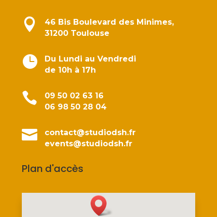

46 Bis Boulevard des Minimes,
31200 Toulouse

Du Lundi au Vendredi
de 10h à 17h

09 50 02 63 16
06 98 50 28 04

contact@studiodsh.fr
events@studiodsh.fr
Plan d'accès